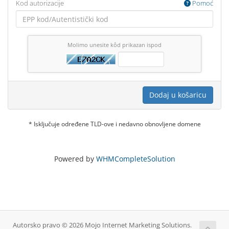
Kod autorizacije
Pomoć
Molimo unesite kôd prikazan ispod
Dodaj u košaricu
* Isključuje određene TLD-ove i nedavno obnovljene domene
Powered by
WHMCompleteSolution
Autorsko pravo © 2026 Mojo Internet Marketing Solutions.