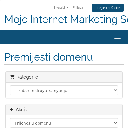
Hrvatski
Prijava
Pregled košarice
Mojo Internet Marketing S
Preba
Premijesti domenu
Kategorije
Akcije