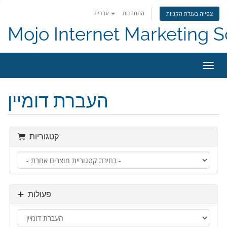
התחברות
עברית
צפייה בעגלת הקניות
Mojo Internet Marketing S
ניווט
העברת דומיין
קטגוריות
פעולות