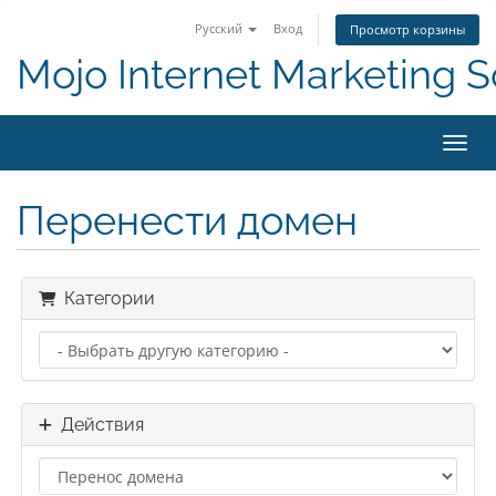
Русский
Вход
Просмотр корзины
Mojo Internet Marketing S
Пере
Перенести домен
Категории
Действия