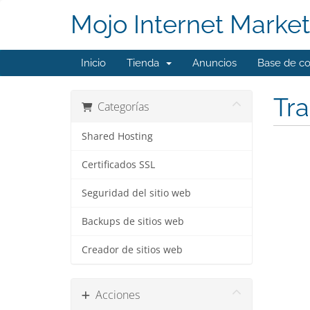
Mojo Internet Market
Inicio
Tienda
Anuncios
Base de c
Tra
Categorías
Shared Hosting
Certificados SSL
Seguridad del sitio web
Backups de sitios web
Creador de sitios web
Acciones