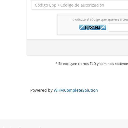
Introduzca el código que aparece a co
* Se excluyen ciertos TLD y dominios recien
Powered by
WHMCompleteSolution