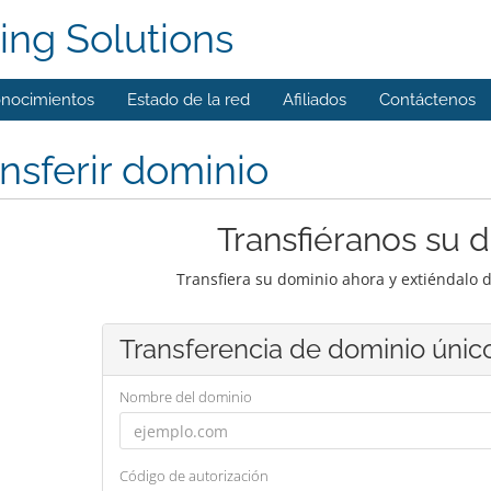
ing Solutions
onocimientos
Estado de la red
Afiliados
Contáctenos
nsferir dominio
Transfiéranos su 
Transfiera su dominio ahora y extiéndalo 
Transferencia de dominio únic
Nombre del dominio
Código de autorización