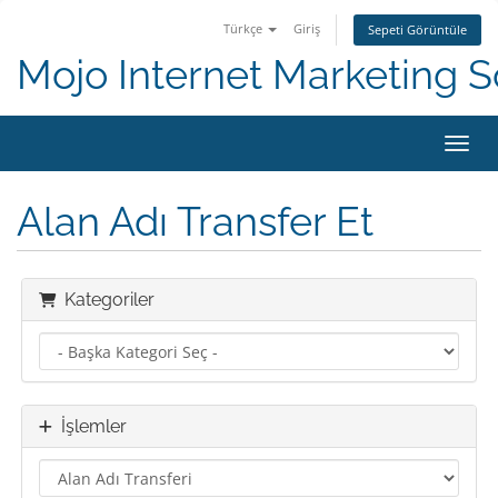
Türkçe
Giriş
Sepeti Görüntüle
Mojo Internet Marketing S
Gezin
Alan Adı Transfer Et
Kategoriler
İşlemler