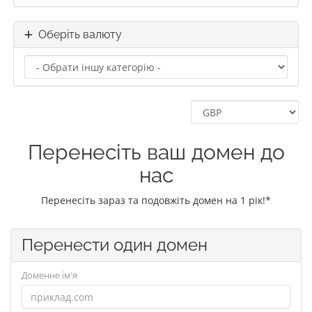
Оберіть валюту
Перенесіть ваш домен до
нас
Перенесіть зараз та подовжіть домен на 1 рік!*
Перенести один домен
Доменне ім'я