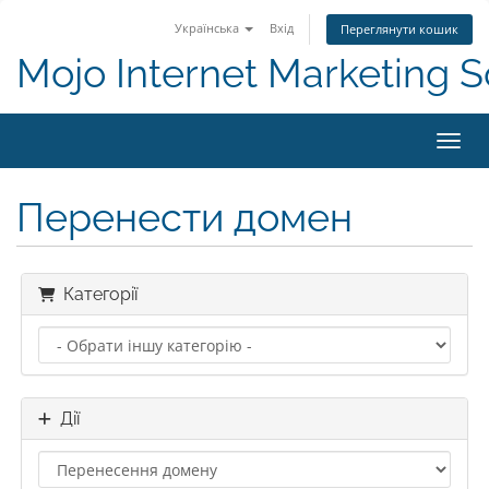
Українська
Вхід
Переглянути кошик
Mojo Internet Marketing S
Пере
Перенести домен
Категорії
Дії