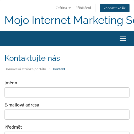
Čeština
Přihlášení
Zobrazit košík
Mojo Internet Marketing S
Přepn
Kontaktujte nás
Domovská stránka portálu
Kontakt
Jméno
E-mailová adresa
Předmět