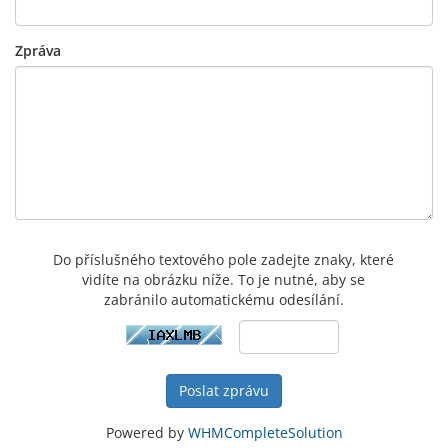
Zpráva
Do příslušného textového pole zadejte znaky, které
vidíte na obrázku níže. To je nutné, aby se
zabránilo automatickému odesílání.
Poslat zprávu
Powered by
WHMCompleteSolution