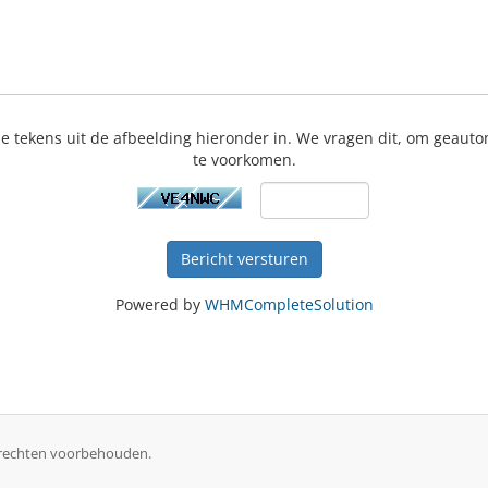
 de tekens uit de afbeelding hieronder in. We vragen dit, om geaut
te voorkomen.
Bericht versturen
Powered by
WHMCompleteSolution
e rechten voorbehouden.