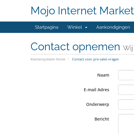
Mojo Internet Market
Startpagina
Winkel
Aankondigingen
Contact opnemen
Wij
Klantensysteem Home
Contact voor pre-sales vragen
Naam
E-mail Adres
Onderwerp
Bericht