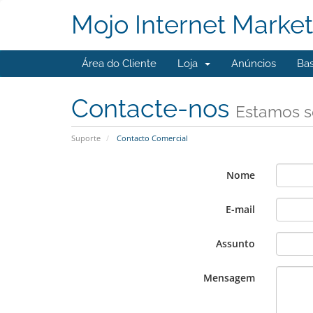
Mojo Internet Market
Área do Cliente
Loja
Anúncios
Ba
Contacte-nos
Estamos s
Suporte
Contacto Comercial
Nome
E-mail
Assunto
Mensagem