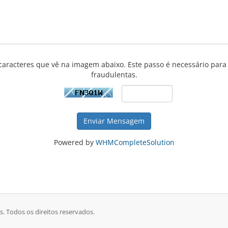
s caracteres que vê na imagem abaixo. Este passo é necessário par
fraudulentas.
Enviar Mensagem
Powered by
WHMCompleteSolution
s. Todos os direitos reservados.