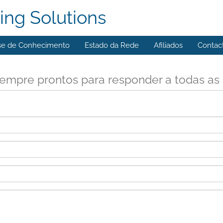
ing Solutions
se de Conhecimento
Estado da Rede
Afiliados
Contac
empre prontos para responder a todas as