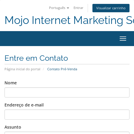
Português
Entrar
Visualizar carrinho
Mojo Internet Marketing S
Alter
Entre em Contato
Página inicial do portal
Contato Pré-Venda
Nome
Endereço de e-mail
Assunto