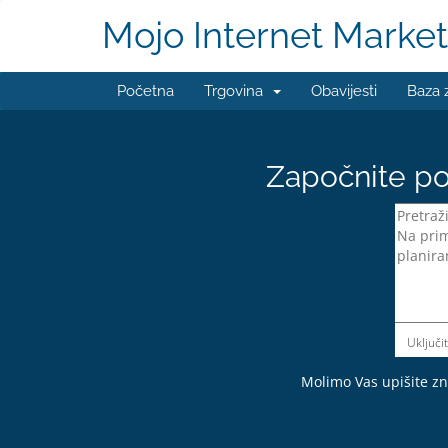
Mojo Internet Market
Početna
Trgovina
Obavijesti
Baza 
Započnite po
Uključi
Molimo Vas upišite zna