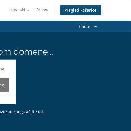
Hrvatski
Prijava
Pregled košarice
Račun
nom domene...
bavezno zbog zaštite od