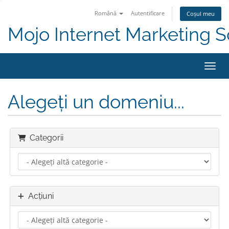
Română
Autentificare
Coșul meu
Mojo Internet Marketing S
Navig
Alegeți un domeniu...
Categorii
Acțiuni