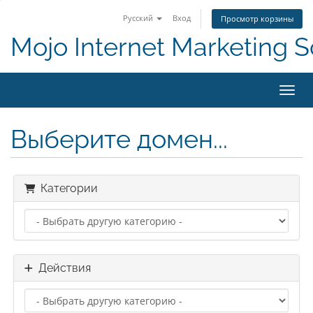
Русский
Вход
Просмотр корзины
Mojo Internet Marketing S
Пере
Выберите домен...
Категории
Действия