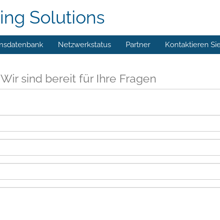
ing Solutions
nsdatenbank
Netzwerkstatus
Partner
Kontaktieren Si
s
Wir sind bereit für Ihre Fragen