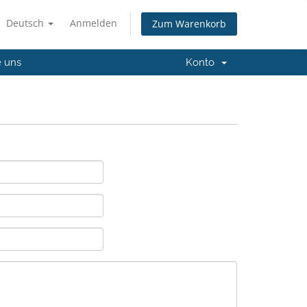
Deutsch
Anmelden
Zum Warenkorb
e uns
Konto