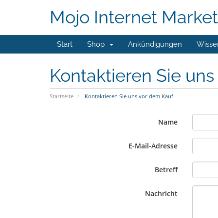
Mojo Internet Market
Start
Shop
Ankündigungen
Wisse
Kontaktieren Sie un
Startseite
Kontaktieren Sie uns vor dem Kauf
Name
E-Mail-Adresse
Betreff
Nachricht